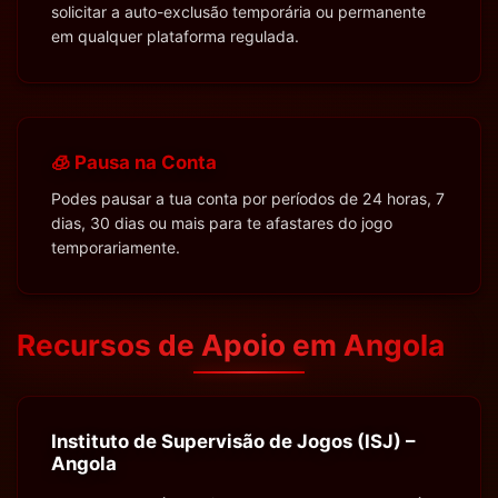
solicitar a auto-exclusão temporária ou permanente
em qualquer plataforma regulada.
🧊 Pausa na Conta
Podes pausar a tua conta por períodos de 24 horas, 7
dias, 30 dias ou mais para te afastares do jogo
temporariamente.
Recursos de Apoio em Angola
Instituto de Supervisão de Jogos (ISJ) –
Angola