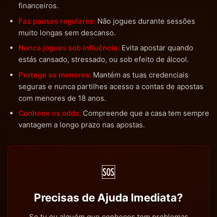
financeiros.
Faz pausas regulares:
Não jogues durante sessões
muito longas sem descanso.
Nunca jogues sob influência:
Evita apostar quando
estás cansado, stressado, ou sob efeito de álcool.
Protege os menores:
Mantém as tuas credenciais
seguras e nunca partilhes acesso a contas de apostas
com menores de 18 anos.
Conhece os odds:
Compreende que a casa tem sempre
vantagem a longo prazo nas apostas.
🆘
Precisas de Ajuda Imediata?
Se tu ou alguém que conheces tem problemas