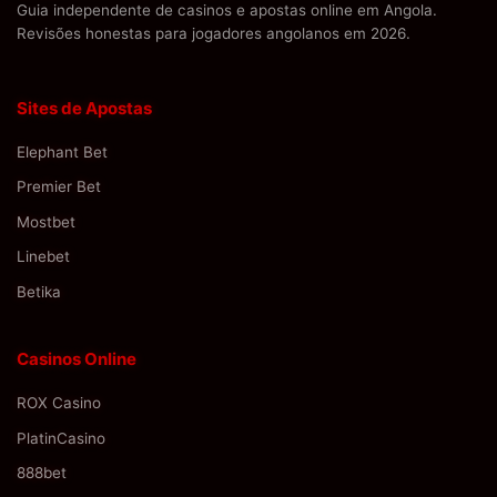
Guia independente de casinos e apostas online em Angola.
Revisões honestas para jogadores angolanos em 2026.
Sites de Apostas
Elephant Bet
Premier Bet
Mostbet
Linebet
Betika
Casinos Online
ROX Casino
PlatinCasino
888bet