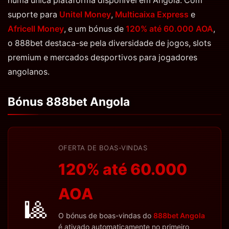
numa única plataforma disponível em Angola. Com
suporte para
Unitel Money
,
Multicaixa Express
e
Africell Money
, e um bónus de
120% até 60.000 AOA
,
o 888bet destaca-se pela diversidade de jogos, slots
premium e mercados desportivos para jogadores
angolanos.
Bónus 888bet Angola
OFERTA DE BOAS-VINDAS
120% até 60.000
AOA
🎱
O bónus de boas-vindas do
888bet Angola
é ativado automaticamente no primeiro