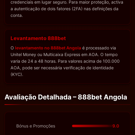
credenciais em lugar seguro. Para maior proteção, activa
a autenticação de dois fatores (2FA) nas definições da
conta.
Levantamento 888bet
O
levantamento no 888bet Angola
é processado via
Unitel Money ou Multicaixa Express em AOA. O tempo
varia de 24 a 48 horas. Para valores acima de 100.000
AOA, pode ser necessária verificação de identidade
(KYC).
Avaliação Detalhada – 888bet Angola
Bónus e Promoções
9.0