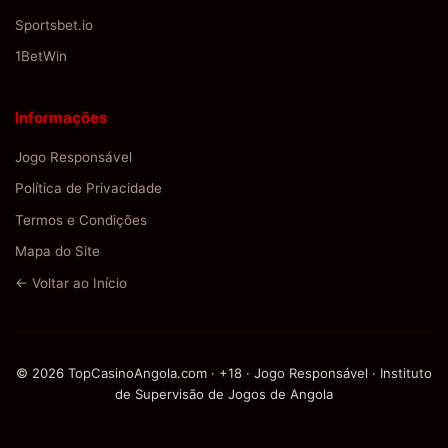
Sportsbet.io
1BetWin
Informações
Jogo Responsável
Política de Privacidade
Termos e Condições
Mapa do Site
← Voltar ao Início
© 2026 TopCasinoAngola.com · +18 · Jogo Responsável · Instituto
de Supervisão de Jogos de Angola