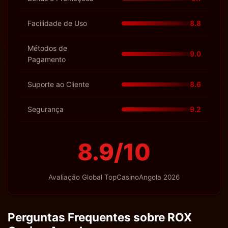
Facilidade de Uso
8.8
Métodos de
9.0
Pagamento
Suporte ao Cliente
8.6
Segurança
9.2
8.9/10
Avaliação Global TopCasinoAngola 2026
Perguntas Frequentes sobre ROX