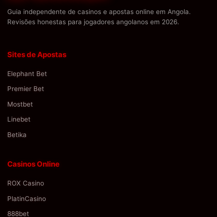
Guia independente de casinos e apostas online em Angola.
Revisões honestas para jogadores angolanos em 2026.
Sites de Apostas
Elephant Bet
Premier Bet
Mostbet
Linebet
Betika
Casinos Online
ROX Casino
PlatinCasino
888bet