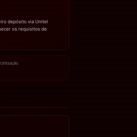
ro depósito via Unitel
hecer os requisitos de
Utilização