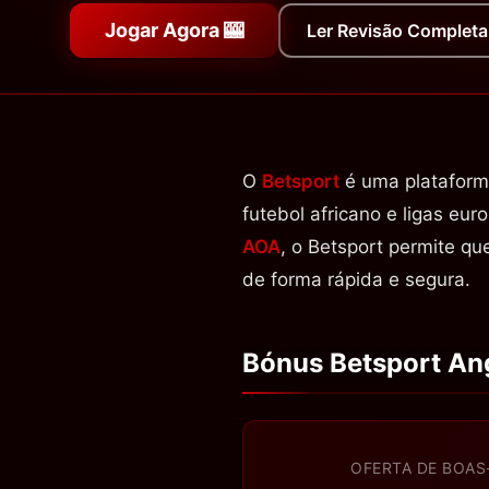
Jogar Agora 🎰
Ler Revisão Completa
O
Betsport
é uma platafor
futebol africano e ligas e
AOA
, o Betsport permite q
de forma rápida e segura.
Bónus Betsport An
OFERTA DE BOAS