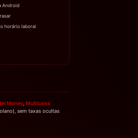
a Android
rasar
o horário laboral
tel Money
,
Multicaixa
lano), sem taxas ocultas