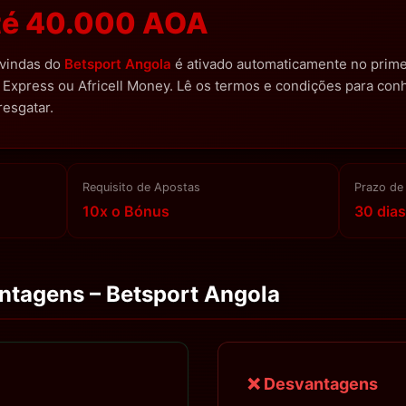
té 40.000 AOA
vindas do
Betsport Angola
é ativado automaticamente no primei
 Express ou Africell Money. Lê os termos e condições para con
resgatar.
Requisito de Apostas
Prazo de 
10x o Bónus
30 dias
ntagens – Betsport Angola
❌ Desvantagens