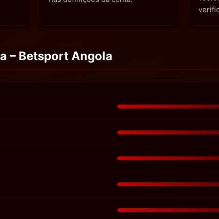
verif
a – Betsport Angola