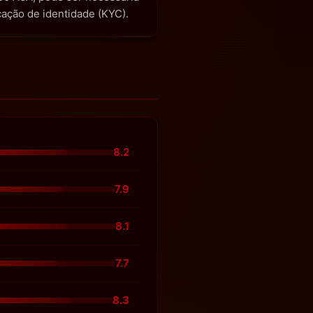
icação de identidade (KYC).
8.2
7.9
8.1
7.7
8.3