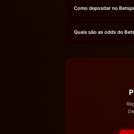
Como depositar no Betspo
Quais são as odds do Bet
P
Reg
De