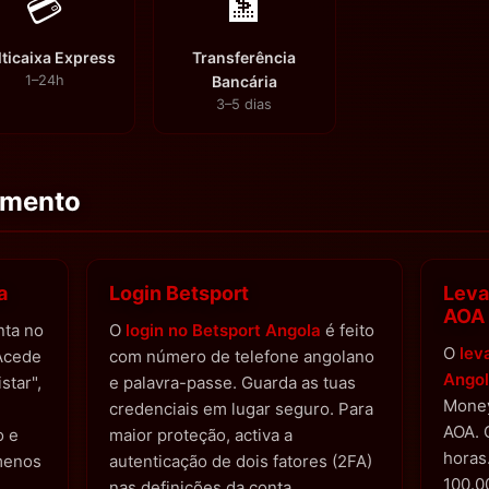
💳
🏦
ticaixa Express
Transferência
1–24h
Bancária
3–5 dias
amento
a
Login Betsport
Leva
AOA
nta no
O
login no Betsport Angola
é feito
O
lev
Acede
com número de telefone angolano
Ango
star",
e palavra-passe. Guarda as tuas
Money
credenciais em lugar seguro. Para
AOA. 
o e
maior proteção, activa a
horas
menos
autenticação de dois fatores (2FA)
100.0
nas definições da conta.