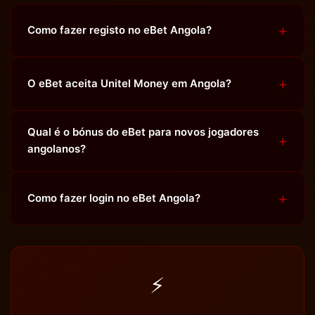
Como fazer registo no eBet Angola?
O eBet aceita Unitel Money em Angola?
Qual é o bónus do eBet para novos jogadores
angolanos?
Como fazer login no eBet Angola?
⚡