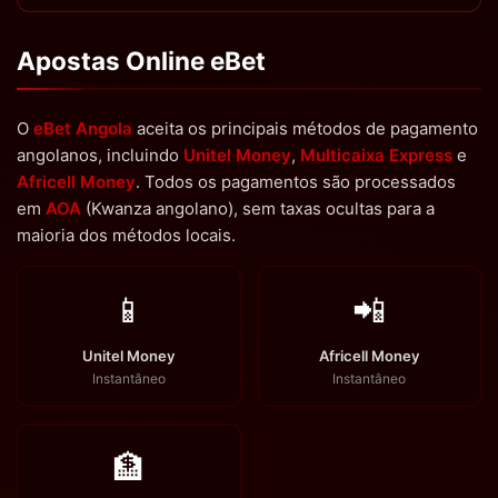
Apostas Online eBet
O
eBet Angola
aceita os principais métodos de pagamento
angolanos, incluindo
Unitel Money
,
Multicaixa Express
e
Africell Money
. Todos os pagamentos são processados
em
AOA
(Kwanza angolano), sem taxas ocultas para a
maioria dos métodos locais.
📱
📲
Unitel Money
Africell Money
Instantâneo
Instantâneo
🏦